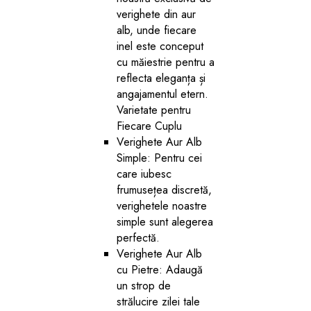
verighete din aur
alb, unde fiecare
inel este conceput
cu măiestrie pentru a
reflecta eleganța și
angajamentul etern.
Varietate pentru
Fiecare Cuplu
Verighete Aur Alb
Simple: Pentru cei
care iubesc
frumusețea discretă,
verighetele noastre
simple sunt alegerea
perfectă.
Verighete Aur Alb
cu Pietre: Adaugă
un strop de
strălucire zilei tale