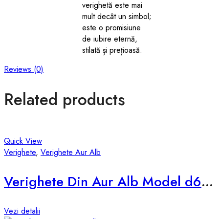
verighetă este mai
mult decât un simbol;
este o promisiune
de iubire eternă,
stilată și prețioasă.
Reviews (0)
Related products
Quick View
Verighete
,
Verighete Aur Alb
Verighete Din Aur Alb Model d631-a
Vezi detalii