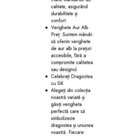
calitate, asigurând
durabilitate și
confort.
Verighete Aur Alb
Preț: Suntem mândri
să oferim verighete
de aur alb la prețuri
accesibile, fără a
compromite calitatea
sau designul.
Celebrați Dragostea
cu Stil
Alegeți din colecția
noastră variată și
găsiți verigheta
perfectă care să
simbolizeze
dragostea și uniunea
voastră. Fiecare