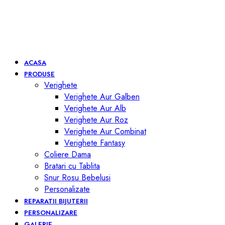
ACASA
PRODUSE
Verighete
Verighete Aur Galben
Verighete Aur Alb
Verighete Aur Roz
Verighete Aur Combinat
Verighete Fantasy
Coliere Dama
Bratari cu Tablita
Snur Rosu Bebelusi
Personalizate
REPARATII BIJUTERII
PERSONALIZARE
GALERIE