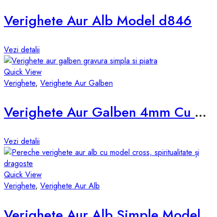
Verighete Aur Alb Model d846
Vezi detalii
Quick View
Verighete
,
Verighete Aur Galben
Verighete Aur Galben 4mm Cu Piatra d850-g
Vezi detalii
Quick View
Verighete
,
Verighete Aur Alb
Verighete Aur Alb Simple Model d524-a