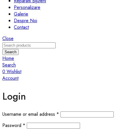
Reparatii Bijuterii
Personalizare
Galerie
Despre Noi
Contact
Close
Search
Home
Search
0
Wishlist
Account
Login
Required
Username or email address
*
Required
Password
*