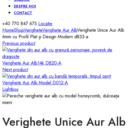
DESPRE NOI
CONTACT
+40 770 847 673
Locatie
Home
Shop
Verighete
Verighete Aur Alb
Verighete Unice Aur Alb
6mm cu Profil Plat și Design Modern d833-a
Previous product
Verighete Aur Alb14k D820-A
Next product
Verighete Aur Alb Model D012-A
Lightbox
Verighete Unice Aur Alb