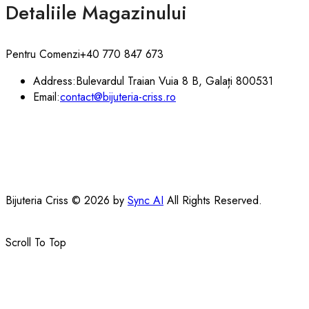
Detaliile Magazinului
Pentru Comenzi
+40 770 847 673
Address:
Bulevardul Traian Vuia 8 B, Galați 800531
Email:
contact@bijuteria-criss.ro
Bijuteria Criss © 2026 by
Sync AI
All Rights Reserved.
Scroll To Top