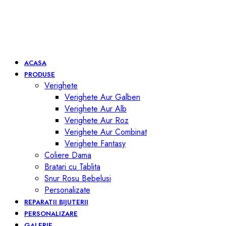
ACASA
PRODUSE
Verighete
Verighete Aur Galben
Verighete Aur Alb
Verighete Aur Roz
Verighete Aur Combinat
Verighete Fantasy
Coliere Dama
Bratari cu Tablita
Snur Rosu Bebelusi
Personalizate
REPARATII BIJUTERII
PERSONALIZARE
GALERIE