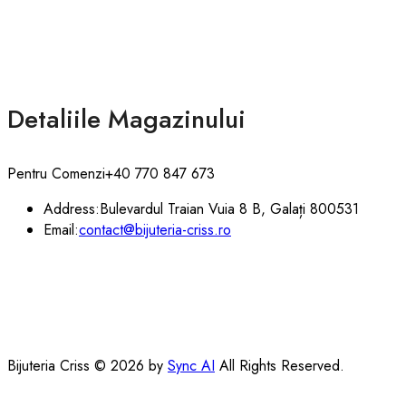
Detaliile Magazinului
Pentru Comenzi
+40 770 847 673
Address:
Bulevardul Traian Vuia 8 B, Galați 800531
Email:
contact@bijuteria-criss.ro
Bijuteria Criss © 2026 by
Sync AI
All Rights Reserved.