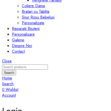
Verighete Fantasy
Coliere Dama
Bratari cu Tablita
Snur Rosu Bebelusi
Personalizate
Reparatii Bijuterii
Personalizare
Galerie
Despre Noi
Contact
Close
Search
Home
Search
0
Wishlist
Account
Login