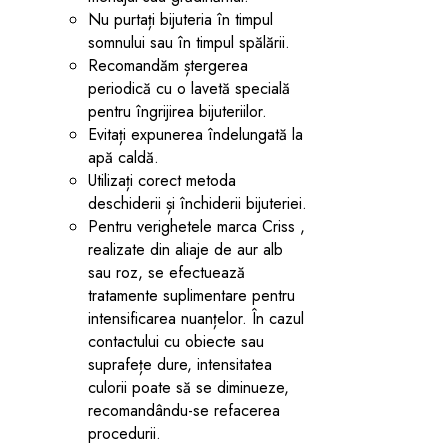
Nu purtați bijuteria în timpul
somnului sau în timpul spălării.
Recomandăm ștergerea
periodică cu o lavetă specială
pentru îngrijirea bijuteriilor.
Evitați expunerea îndelungată la
apă caldă.
Utilizați corect metoda
deschiderii și închiderii bijuteriei.
Pentru verighetele marca Criss ,
realizate din aliaje de aur alb
sau roz, se efectuează
tratamente suplimentare pentru
intensificarea nuanțelor. În cazul
contactului cu obiecte sau
suprafețe dure, intensitatea
culorii poate să se diminueze,
recomandându-se refacerea
procedurii.