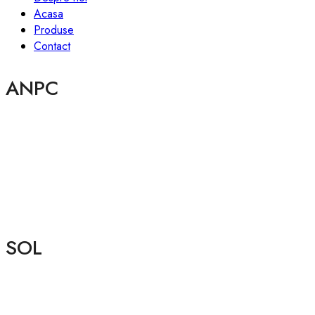
Acasa
Produse
Contact
ANPC
SOL