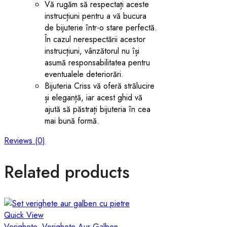
Vă rugăm să respectați aceste
instrucțiuni pentru a vă bucura
de bijuterie într-o stare perfectă.
În cazul nerespectării acestor
instrucțiuni, vânzătorul nu își
asumă responsabilitatea pentru
eventualele deteriorări.
Bijuteria Criss vă oferă strălucire
și eleganță, iar acest ghid vă
ajută să păstrați bijuteria în cea
mai bună formă.
Reviews (0)
Related products
Quick View
Verighete
,
Verighete Aur Galben