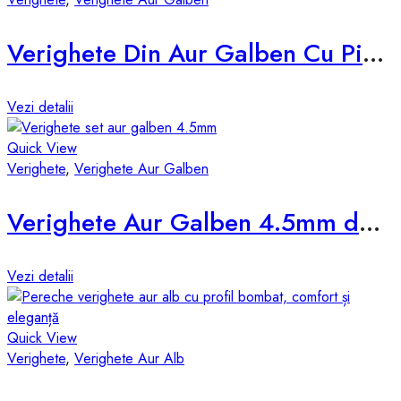
Verighete Din Aur Galben Cu Pietre d856-g
Vezi detalii
Quick View
Verighete
,
Verighete Aur Galben
Verighete Aur Galben 4.5mm d531-g
Vezi detalii
Quick View
Verighete
,
Verighete Aur Alb