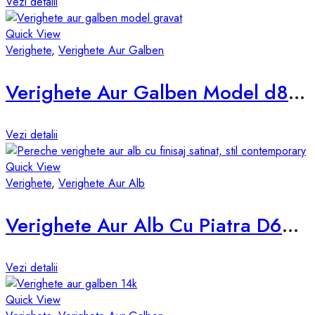
Vezi detalii
Quick View
Verighete
,
Verighete Aur Galben
Verighete Aur Galben Model d846-g
Vezi detalii
Quick View
Verighete
,
Verighete Aur Alb
Verighete Aur Alb Cu Piatra D630-A
Vezi detalii
Quick View