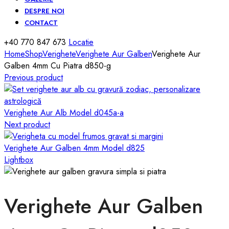
DESPRE NOI
CONTACT
+40 770 847 673
Locatie
Home
Shop
Verighete
Verighete Aur Galben
Verighete Aur
Galben 4mm Cu Piatra d850-g
Previous product
Verighete Aur Alb Model d045a-a
Next product
Verighete Aur Galben 4mm Model d825
Lightbox
Verighete Aur Galben