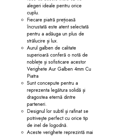
alegeri ideale pentru orice
cuplu.
Fiecare piatră prețioasă
încrustată este atent selectată
pentru a adăuga un plus de
strălucire și lux.
Aurul galben de calitate
superioară conferă o notă de
noblețe și sofisticare acestor
Verighete Aur Galben 4mm Cu
Piatra
Sunt concepute pentru a
reprezenta legătura solidă și
dragostea eternă dintre
parteneri.
Designul lor subtil și rafinat se
potrivește perfect cu orice tip
de inel de logodnă.
Aceste verighete reprezintă mai