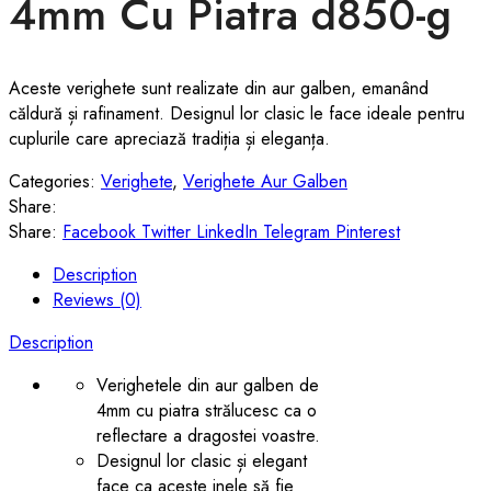
4mm Cu Piatra d850-g
Aceste verighete sunt realizate din aur galben, emanând
căldură și rafinament. Designul lor clasic le face ideale pentru
cuplurile care apreciază tradiția și eleganța.
Categories:
Verighete
,
Verighete Aur Galben
Share:
Share:
Facebook
Twitter
LinkedIn
Telegram
Pinterest
Description
Reviews (0)
Description
Verighetele din aur galben de
4mm cu piatra strălucesc ca o
reflectare a dragostei voastre.
Designul lor clasic și elegant
face ca aceste inele să fie