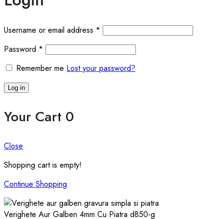
Required
Username or email address
*
Required
Password
*
Remember me
Lost your password?
Log in
Your Cart
0
Close
Shopping cart is empty!
Continue Shopping
Verighete Aur Galben 4mm Cu Piatra d850-g