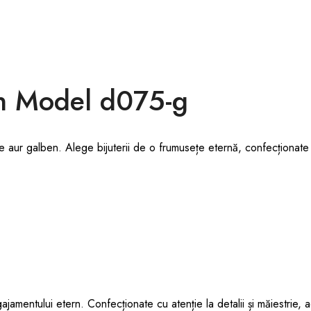
n Model d075-g
e aur galben. Alege bijuterii de o frumusețe eternă, confecționate cu
ajamentului etern. Confecționate cu atenție la detalii și măiestrie, 