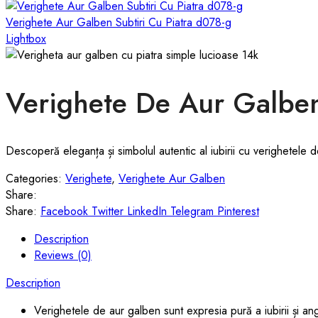
Verighete Aur Galben Subtiri Cu Piatra d078-g
Lightbox
Verighete De Aur Galbe
Descoperă eleganța și simbolul autentic al iubirii cu verighetele d
Categories:
Verighete
,
Verighete Aur Galben
Share:
Share:
Facebook
Twitter
LinkedIn
Telegram
Pinterest
Description
Reviews (0)
Description
Verighetele de aur galben sunt expresia pură a iubirii și ang