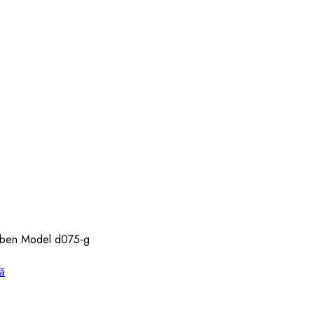
lben Model d075-g