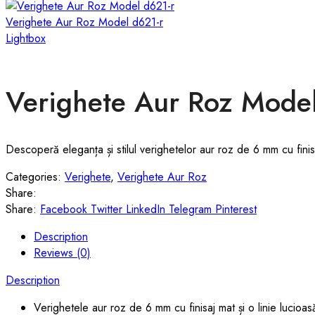
Verighete Aur Roz Model d621-r
Lightbox
Verighete Aur Roz Model
Descoperă eleganța și stilul verighetelor aur roz de 6 mm cu finisaj
Categories:
Verighete
,
Verighete Aur Roz
Share:
Share:
Facebook
Twitter
LinkedIn
Telegram
Pinterest
Description
Reviews (0)
Description
Verighetele aur roz de 6 mm cu finisaj mat și o linie lucio