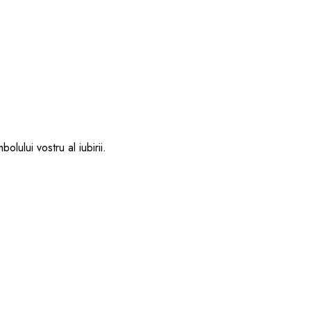
lului vostru al iubirii.