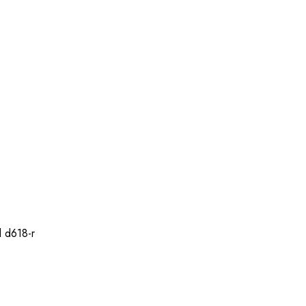
 d618-r