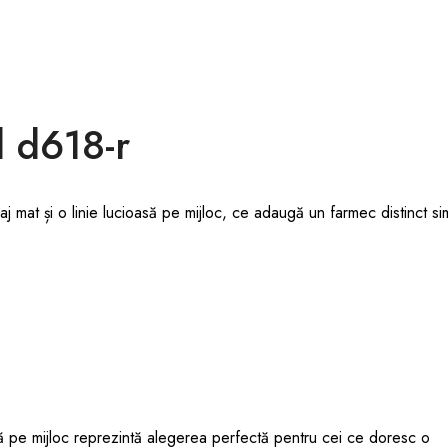
 d618-r
 mat și o linie lucioasă pe mijloc, ce adaugă un farmec distinct simbo
asă pe mijloc reprezintă alegerea perfectă pentru cei ce doresc o