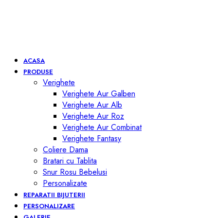
ACASA
PRODUSE
Verighete
Verighete Aur Galben
Verighete Aur Alb
Verighete Aur Roz
Verighete Aur Combinat
Verighete Fantasy
Coliere Dama
Bratari cu Tablita
Snur Rosu Bebelusi
Personalizate
REPARATII BIJUTERII
PERSONALIZARE
GALERIE