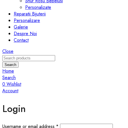
Snur Rosu Bebelusi
Personalizate
Reparatii Bijuterii
Personalizare
Galerie
Despre Noi
Contact
Close
Search
Home
Search
0
Wishlist
Account
Login
Required
Username or email address
*