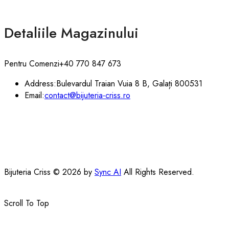
Detaliile Magazinului
Pentru Comenzi
+40 770 847 673
Address:
Bulevardul Traian Vuia 8 B, Galați 800531
Email:
contact@bijuteria-criss.ro
Bijuteria Criss © 2026 by
Sync AI
All Rights Reserved.
Scroll To Top