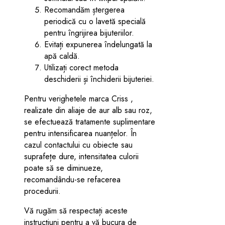
Recomandăm ștergerea
periodică cu o lavetă specială
pentru îngrijirea bijuteriilor.
Evitați expunerea îndelungată la
apă caldă.
Utilizați corect metoda
deschiderii și închiderii bijuteriei.
Pentru verighetele marca Criss ,
realizate din aliaje de aur alb sau roz,
se efectuează tratamente suplimentare
pentru intensificarea nuanțelor. În
cazul contactului cu obiecte sau
suprafețe dure, intensitatea culorii
poate să se diminueze,
recomandându-se refacerea
procedurii.
Vă rugăm să respectați aceste
instrucțiuni pentru a vă bucura de