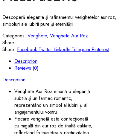
Descoperă eleganța și rafinamentul verighetelor aur roz,
simboluri ale iubirii pure și eternității.
Categories:
Verighete
,
Verighete Aur Roz
Share:
Share:
Facebook
Twitter
LinkedIn
Telegram
Pinterest
Description
Reviews (0)
Description
Verighete Aur Roz emană o eleganță
subtilă și un farmec romantic,
reprezentând un simbol al iubirii și al
angajamentului vostru.
Fiecare verighetă este confecționată
cu migală din aur roz de înaltă calitate,
reflectând frumusețea și prețiozitatea