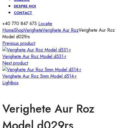
DESPRE NOI
CONTACT
+40 770 847 673
Locatie
Home
Shop
Verighete
Verighete Aur Roz
Verighete Aur Roz
Model d029rs
Previous product
Verighete Aur Roz Model d531-r
Next product
Verighete Aur Roz 5mm Model d514-r
Lightbox
Verighete Aur Roz
Model d029rs