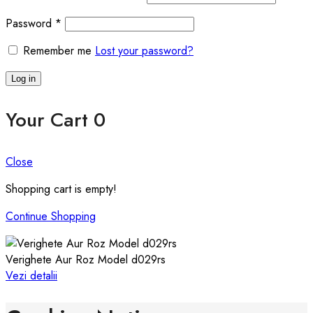
Required
Password
*
Remember me
Lost your password?
Log in
Your Cart
0
Close
Shopping cart is empty!
Continue Shopping
Verighete Aur Roz Model d029rs
Vezi detalii