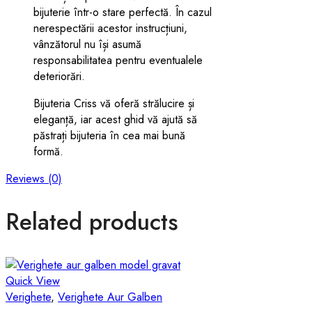
bijuterie într-o stare perfectă. În cazul
nerespectării acestor instrucțiuni,
vânzătorul nu își asumă
responsabilitatea pentru eventualele
deteriorări.
Bijuteria Criss vă oferă strălucire și
eleganță, iar acest ghid vă ajută să
păstrați bijuteria în cea mai bună
formă.
Reviews (0)
Related products
Quick View
Verighete
,
Verighete Aur Galben