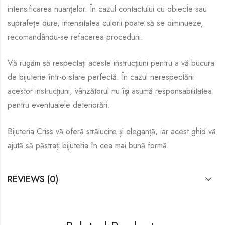
intensificarea nuanțelor. În cazul contactului cu obiecte sau
suprafețe dure, intensitatea culorii poate să se diminueze,
recomandându-se refacerea procedurii.
Vă rugăm să respectați aceste instrucțiuni pentru a vă bucura
de bijuterie într-o stare perfectă. În cazul nerespectării
acestor instrucțiuni, vânzătorul nu își asumă responsabilitatea
pentru eventualele deteriorări.
Bijuteria Criss vă oferă strălucire și eleganță, iar acest ghid vă
ajută să păstrați bijuteria în cea mai bună formă.
REVIEWS (0)