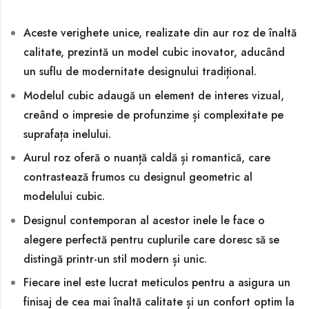
Aceste verighete unice, realizate din aur roz de înaltă
calitate, prezintă un model cubic inovator, aducând
un suflu de modernitate designului tradițional.
Modelul cubic adaugă un element de interes vizual,
creând o impresie de profunzime și complexitate pe
suprafața inelului.
Aurul roz oferă o nuanță caldă și romantică, care
contrastează frumos cu designul geometric al
modelului cubic.
Designul contemporan al acestor inele le face o
alegere perfectă pentru cuplurile care doresc să se
distingă printr-un stil modern și unic.
Fiecare inel este lucrat meticulos pentru a asigura un
finisaj de cea mai înaltă calitate și un confort optim la