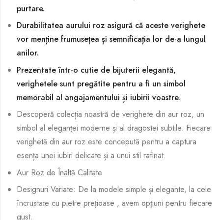
purtare.
Durabilitatea aurului roz asigură că aceste verighete
vor menține frumusețea și semnificația lor de-a lungul
anilor.
Prezentate într-o cutie de bijuterii elegantă,
verighetele sunt pregătite pentru a fi un simbol
memorabil al angajamentului și iubirii voastre.
Descoperă colecția noastră de verighete din aur roz, un
simbol al eleganței moderne și al dragostei subtile. Fiecare
verighetă din aur roz este concepută pentru a captura
esența unei iubiri delicate și a unui stil rafinat.
Aur Roz de Înaltă Calitate
Designuri Variate: De la modele simple și elegante, la cele
încrustate cu pietre prețioase , avem opțiuni pentru fiecare
gust.