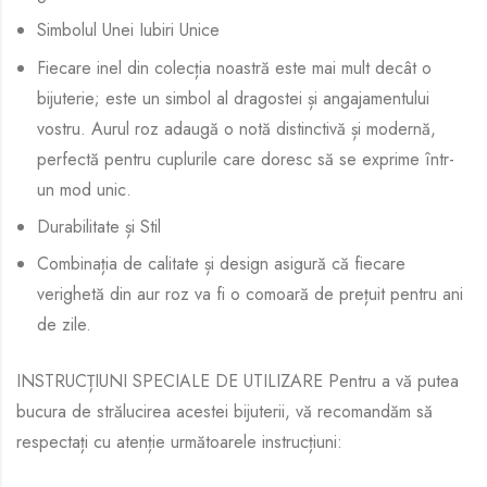
Simbolul Unei Iubiri Unice
Fiecare inel din colecția noastră este mai mult decât o
bijuterie; este un simbol al dragostei și angajamentului
vostru. Aurul roz adaugă o notă distinctivă și modernă,
perfectă pentru cuplurile care doresc să se exprime într-
un mod unic.
Durabilitate și Stil
Combinația de calitate și design asigură că fiecare
verighetă din aur roz va fi o comoară de prețuit pentru ani
de zile.
INSTRUCȚIUNI SPECIALE DE UTILIZARE Pentru a vă putea
bucura de strălucirea acestei bijuterii, vă recomandăm să
respectați cu atenție următoarele instrucțiuni: