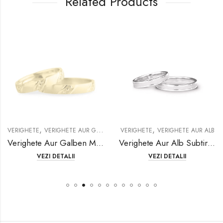
Related Products
,
,
VERIGHETE
VERIGHETE AUR GALBEN
VERIGHETE
VERIGHETE AUR ALB
Verighete Aur Galben Model d846-g
Verighete Aur Alb Subtiri Model d678-a
VEZI DETALII
VEZI DETALII