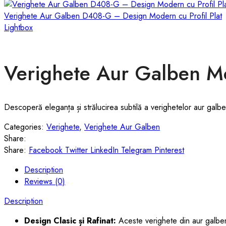
Verighete Aur Galben D408-G – Design Modern cu Profil Plat
Lightbox
Verighete Aur Galben 
Descoperă eleganța și strălucirea subtilă a verighetelor aur galben
Categories:
Verighete
,
Verighete Aur Galben
Share:
Share:
Facebook
Twitter
LinkedIn
Telegram
Pinterest
Description
Reviews (0)
Description
Design Clasic și Rafinat:
Aceste verighete din aur galben 