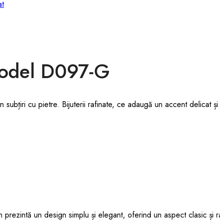
Model D097-G
 subțiri cu pietre. Bijuterii rafinate, ce adaugă un accent delicat și
prezintă un design simplu și elegant, oferind un aspect clasic și ra