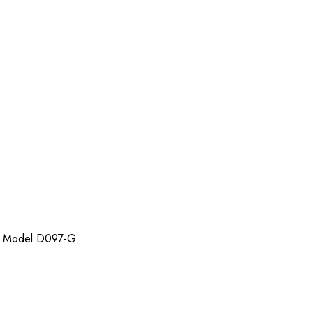
n Model D097-G