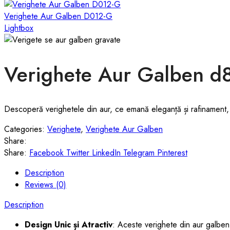
Verighete Aur Galben D012-G
Lightbox
Verighete Aur Galben 
Descoperă verighetele din aur, ce emană eleganță și rafinament, 
Categories:
Verighete
,
Verighete Aur Galben
Share:
Share:
Facebook
Twitter
LinkedIn
Telegram
Pinterest
Description
Reviews (0)
Description
Design Unic și Atractiv
: Aceste verighete din aur galben d