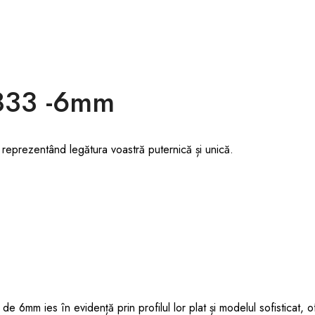
d833 -6mm
reprezentând legătura voastră puternică și unică.
e 6mm ies în evidență prin profilul lor plat și modelul sofisticat, o