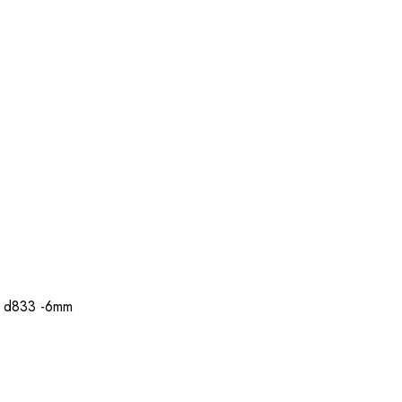
n d833 -6mm