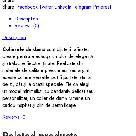
Share:
Facebook
Twitter
LinkedIn
Telegram
Pinterest
Description
Reviews (0)
Description
Colierele de damă
sunt bijuterii rafinate,
create pentru a adăuga un plus de eleganță
și strălucire fiecărei ținute. Realizate din
materiale de calitate precum aur sau argint,
aceste coliere versatile pot fi purtate atât zi
de zi, cât și la ocazii speciale. Fie că alegi
un model minimalist, cu pandantiv delicat sau
personalizat, un colier de damă rămâne un
cadou inspirat și plin de semnificație.
Reviews (0)
Related products