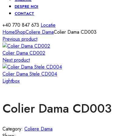
DESPRE NOI
CONTACT
+40 770 847 673
Locatie
Home
Shop
Coliere Dama
Colier Dama CD003
Previous product
Colier Dama CD002
Next product
Colier Dama Stele CD004
Lightbox
Colier Dama CD003
Category:
Coliere Dama
Share: