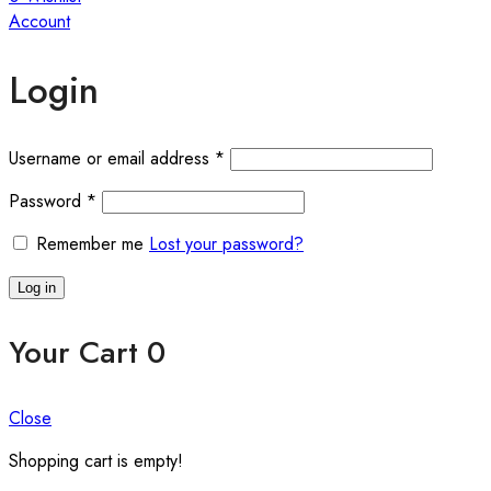
Account
Login
Required
Username or email address
*
Required
Password
*
Remember me
Lost your password?
Log in
Your Cart
0
Close
Shopping cart is empty!