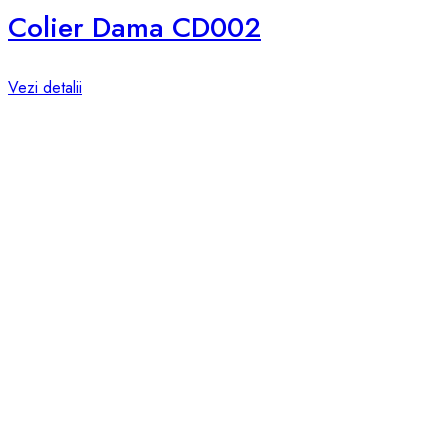
Colier Dama CD002
Vezi detalii