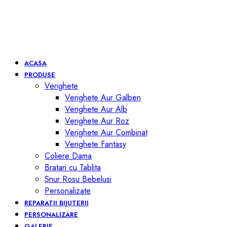
ACASA
PRODUSE
Verighete
Verighete Aur Galben
Verighete Aur Alb
Verighete Aur Roz
Verighete Aur Combinat
Verighete Fantasy
Coliere Dama
Bratari cu Tablita
Snur Rosu Bebelusi
Personalizate
REPARATII BIJUTERII
PERSONALIZARE
GALERIE