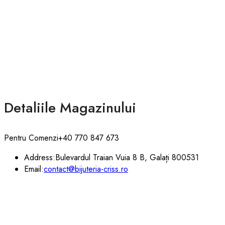
Detaliile Magazinului
Pentru Comenzi
+40 770 847 673
Address:
Bulevardul Traian Vuia 8 B, Galați 800531
Email:
contact@bijuteria-criss.ro