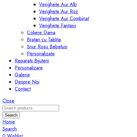
Verighete Aur Alb
Verighete Aur Roz
Verighete Aur Combinat
Verighete Fantasy
Coliere Dama
Bratari cu Tablita
Snur Rosu Bebelusi
Personalizate
Reparatii Bijuterii
Personalizare
Galerie
Despre Noi
Contact
Close
Search
Home
Search
0
Wishlist