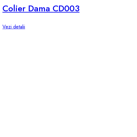
Colier Dama CD003
Vezi detalii