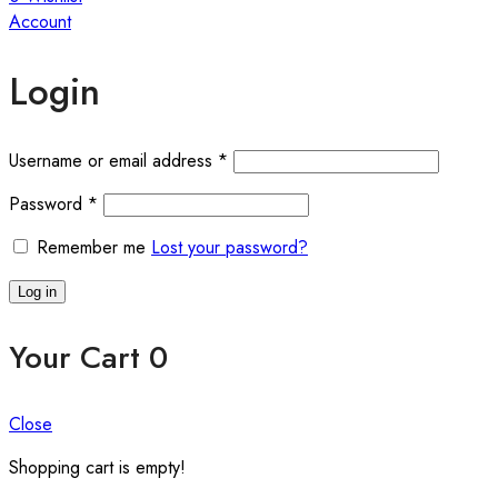
Account
Login
Required
Username or email address
*
Required
Password
*
Remember me
Lost your password?
Log in
Your Cart
0
Close
Shopping cart is empty!