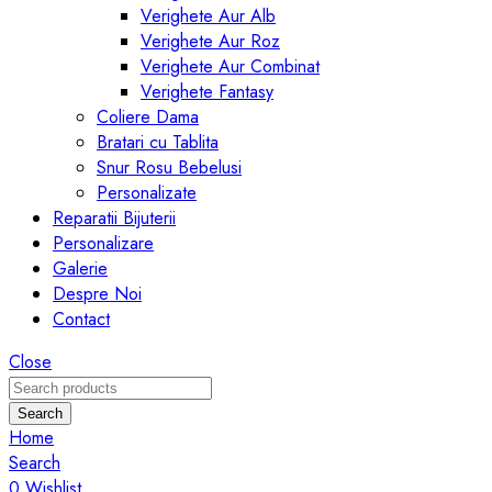
Verighete Aur Alb
Verighete Aur Roz
Verighete Aur Combinat
Verighete Fantasy
Coliere Dama
Bratari cu Tablita
Snur Rosu Bebelusi
Personalizate
Reparatii Bijuterii
Personalizare
Galerie
Despre Noi
Contact
Close
Search
Home
Search
0
Wishlist