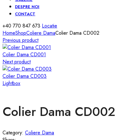
DESPRE NOI
CONTACT
+40 770 847 673
Locatie
Home
Shop
Coliere Dama
Colier Dama CD002
Previous product
Colier Dama CD001
Next product
Colier Dama CD003
Lightbox
Colier Dama CD002
Category:
Coliere Dama
Share: