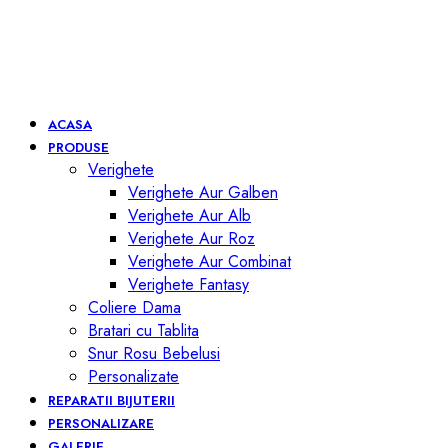
ACASA
PRODUSE
Verighete
Verighete Aur Galben
Verighete Aur Alb
Verighete Aur Roz
Verighete Aur Combinat
Verighete Fantasy
Coliere Dama
Bratari cu Tablita
Snur Rosu Bebelusi
Personalizate
REPARATII BIJUTERII
PERSONALIZARE
GALERIE