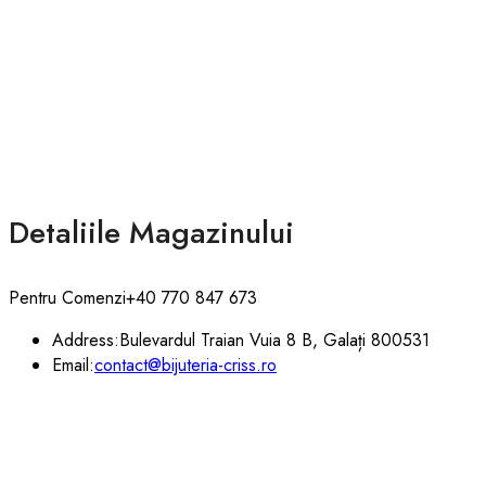
Detaliile Magazinului
Pentru Comenzi
+40 770 847 673
Address:
Bulevardul Traian Vuia 8 B, Galați 800531
Email:
contact@bijuteria-criss.ro