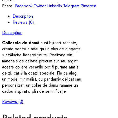
Share:
Facebook
Twitter
LinkedIn
Telegram
Pinterest
Description
Reviews (0)
Description
Colierele de damă
sunt bijuterii rafinate,
create pentru a adăuga un plus de eleganță
și strălucire fiecărei ținute. Realizate din
materiale de calitate precum aur sau argint,
aceste coliere versatile pot fi purtate atât zi
de zi, cât și la ocazii speciale. Fie că alegi
un model minimalist, cu pandantiv delicat sau
personalizat, un colier de damă rămâne un
cadou inspirat și plin de semnificație.
Reviews (0)
Related products