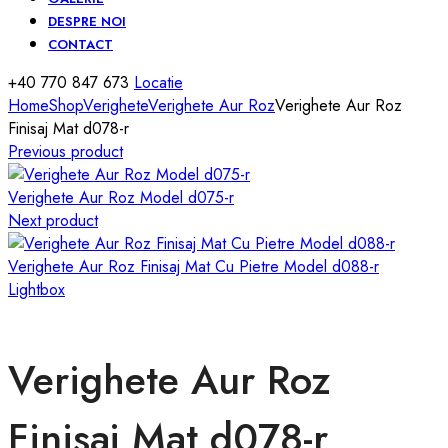
DESPRE NOI
CONTACT
+40 770 847 673
Locatie
Home
Shop
Verighete
Verighete Aur Roz
Verighete Aur Roz
Finisaj Mat d078-r
Previous product
Verighete Aur Roz Model d075-r
Next product
Verighete Aur Roz Finisaj Mat Cu Pietre Model d088-r
Lightbox
Verighete Aur Roz
Finisaj Mat d078-r