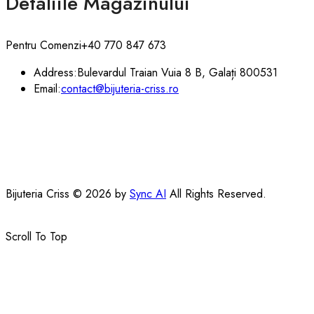
Detaliile Magazinului
Pentru Comenzi
+40 770 847 673
Address:
Bulevardul Traian Vuia 8 B, Galați 800531
Email:
contact@bijuteria-criss.ro
Bijuteria Criss © 2026 by
Sync AI
All Rights Reserved.
Scroll To Top