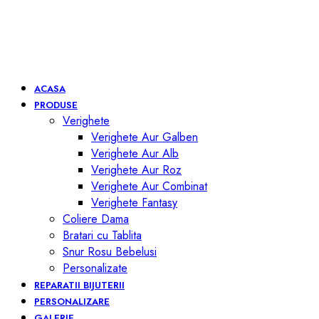
ACASA
PRODUSE
Verighete
Verighete Aur Galben
Verighete Aur Alb
Verighete Aur Roz
Verighete Aur Combinat
Verighete Fantasy
Coliere Dama
Bratari cu Tablita
Snur Rosu Bebelusi
Personalizate
REPARATII BIJUTERII
PERSONALIZARE
GALERIE