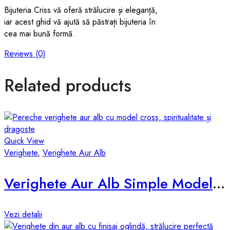
Bijuteria Criss vă oferă strălucire și eleganță,
iar acest ghid vă ajută să păstrați bijuteria în
cea mai bună formă.
Reviews (0)
Related products
Quick View
Verighete
,
Verighete Aur Alb
Verighete Aur Alb Simple Model d524-a
Vezi detalii