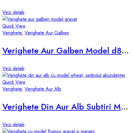
Vezi detalii
Quick View
Verighete
,
Verighete Aur Galben
Verighete Aur Galben Model d846-g
Vezi detalii
Quick View
Verighete
,
Verighete Aur Alb
Verighete Din Aur Alb Subtiri Model D029AS
Vezi detalii