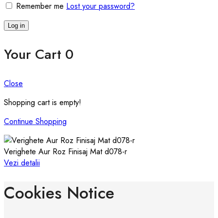
Remember me
Lost your password?
Log in
Your Cart
0
Close
Shopping cart is empty!
Continue Shopping
Verighete Aur Roz Finisaj Mat d078-r
Vezi detalii
Cookies Notice