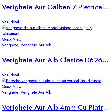
Verighete Aur Galben 7 Pietricele d855-g
Vezi detalii
Quick View
Verighete
,
Verighete Aur Alb
Verighete Aur Alb Clasice D626-AA
Vezi detalii
Quick View
Verighete
,
Verighete Aur Alb
Verighete Aur Alb 4mm Cu Piatra D045-A