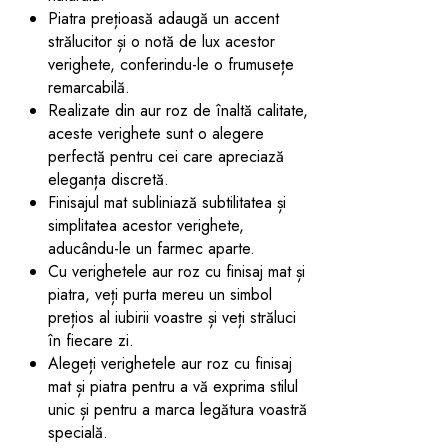
Piatra prețioasă adaugă un accent
strălucitor și o notă de lux acestor
verighete, conferindu-le o frumusețe
remarcabilă.
Realizate din aur roz de înaltă calitate,
aceste verighete sunt o alegere
perfectă pentru cei care apreciază
eleganța discretă.
Finisajul mat subliniază subtilitatea și
simplitatea acestor verighete,
aducându-le un farmec aparte.
Cu verighetele aur roz cu finisaj mat și
piatra, veți purta mereu un simbol
prețios al iubirii voastre și veți străluci
în fiecare zi.
Alegeți verighetele aur roz cu finisaj
mat și piatra pentru a vă exprima stilul
unic și pentru a marca legătura voastră
specială.