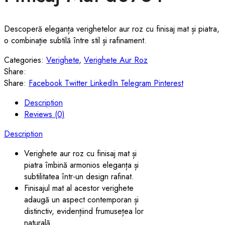
Descoperă eleganța verighetelor aur roz cu finisaj mat și piatra,
o combinație subtilă între stil și rafinament.
Categories:
Verighete
,
Verighete Aur Roz
Share:
Share:
Facebook
Twitter
LinkedIn
Telegram
Pinterest
Description
Reviews (0)
Description
Verighete aur roz cu finisaj mat și
piatra îmbină armonios eleganța și
subtilitatea într-un design rafinat.
Finisajul mat al acestor verighete
adaugă un aspect contemporan și
distinctiv, evidențiind frumusețea lor
naturală.