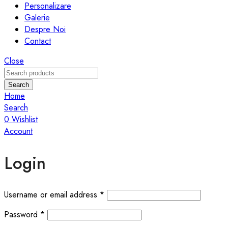
Personalizare
Galerie
Despre Noi
Contact
Close
Search
Home
Search
0
Wishlist
Account
Login
Required
Username or email address
*
Required
Password
*