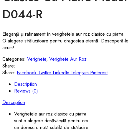
D044-R
Eleganță și rafinament în verighetele aur roz clasice cu piatra.
O alegere strălucitoare pentru dragostea eternă. Descoperă-le
acum!
Categories:
Verighete
,
Verighete Aur Roz
Share:
Share:
Facebook
Twitter
LinkedIn
Telegram
Pinterest
Description
Reviews (0)
Description
Verighetele aur roz clasice cu piatra
sunt o alegere desăvârșită pentru cei
ce doresc o notă subtilă de strălucire.