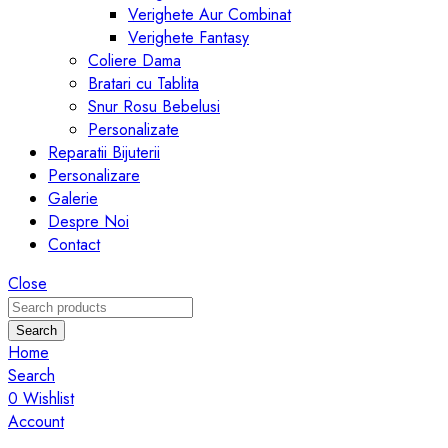
Verighete Aur Combinat
Verighete Fantasy
Coliere Dama
Bratari cu Tablita
Snur Rosu Bebelusi
Personalizate
Reparatii Bijuterii
Personalizare
Galerie
Despre Noi
Contact
Close
Search
Home
Search
0
Wishlist
Account