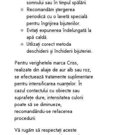
somnului sau în timpul spălării.
Recomandăm ștergerea
periodică cu o lavetă specială
pentru îngrijirea bijuteriilor.
Evitați expunerea îndelungată la
apă caldă.
Utilizați corect metoda
deschiderii și închiderii bijuteriei.
Pentru verighetele marca Criss,
realizate din aliaje de aur alb sau roz,
se efectuează tratamente suplimentare
pentru intensificarea nuanțelor. În
cazul contactului cu obiecte sau
suprafețe dure, intensitatea culorii
poate să se diminueze,
recomandându-se refacerea
procedurii.
Vă rugăm să respectați aceste