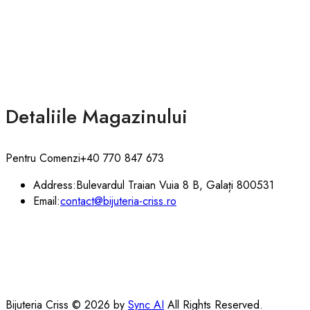
Detaliile Magazinului
Pentru Comenzi
+40 770 847 673
Address:
Bulevardul Traian Vuia 8 B, Galați 800531
Email:
contact@bijuteria-criss.ro
Bijuteria Criss © 2026 by
Sync AI
All Rights Reserved.