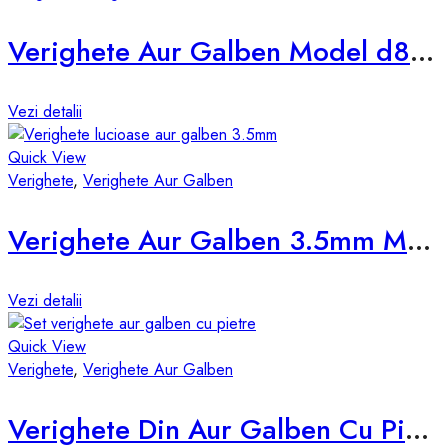
Verighete Aur Galben Model d838-g
Vezi detalii
Quick View
Verighete
,
Verighete Aur Galben
Verighete Aur Galben 3.5mm Model vsb
Vezi detalii
Quick View
Verighete
,
Verighete Aur Galben
Verighete Din Aur Galben Cu Pietre d856-g