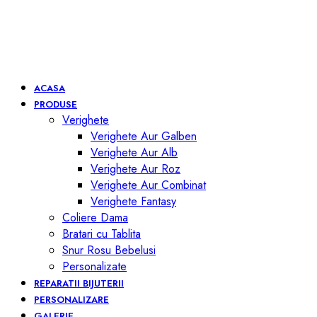
ACASA
PRODUSE
Verighete
Verighete Aur Galben
Verighete Aur Alb
Verighete Aur Roz
Verighete Aur Combinat
Verighete Fantasy
Coliere Dama
Bratari cu Tablita
Snur Rosu Bebelusi
Personalizate
REPARATII BIJUTERII
PERSONALIZARE
GALERIE