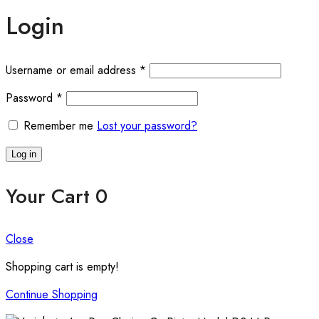
Login
Required
Username or email address
*
Required
Password
*
Remember me
Lost your password?
Log in
Your Cart
0
Close
Shopping cart is empty!
Continue Shopping