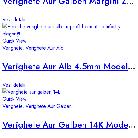
Verighete Aur Galben Margini Zimtate d631-g
Vezi detalii
Quick View
Verighete
,
Verighete Aur Alb
Verighete Aur Alb 4.5mm Model d531-a
Vezi detalii
Quick View
Verighete
,
Verighete Aur Galben
Verighete Aur Galben 14K Model d632-g