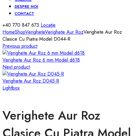
DESPRE NOI
CONTACT
+40 770 847 673
Locatie
Home
Shop
Verighete
Verighete Aur Roz
Verighete Aur Roz
Clasice Cu Piatra Model D044-R
Previous product
Verighete Aur Roz 6 mm Model d618
Next product
Verighete Aur Roz D045-R
Lightbox
Verighete Aur Roz
Clasice Cu Piatra Model