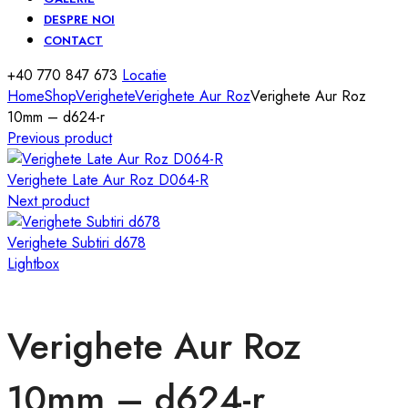
DESPRE NOI
CONTACT
+40 770 847 673
Locatie
Home
Shop
Verighete
Verighete Aur Roz
Verighete Aur Roz
10mm – d624-r
Previous product
Verighete Late Aur Roz D064-R
Next product
Verighete Subtiri d678
Lightbox
Verighete Aur Roz
10mm – d624-r