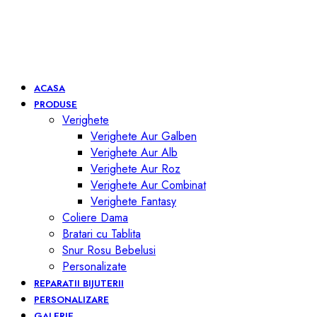
ACASA
PRODUSE
Verighete
Verighete Aur Galben
Verighete Aur Alb
Verighete Aur Roz
Verighete Aur Combinat
Verighete Fantasy
Coliere Dama
Bratari cu Tablita
Snur Rosu Bebelusi
Personalizate
REPARATII BIJUTERII
PERSONALIZARE
GALERIE