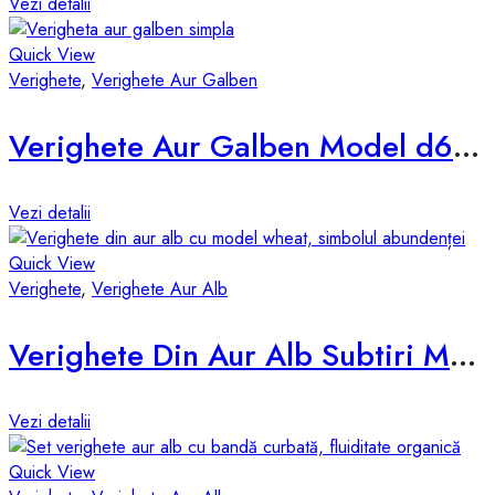
Vezi detalii
Quick View
Verighete
,
Verighete Aur Galben
Verighete Aur Galben Model d678-g
Vezi detalii
Quick View
Verighete
,
Verighete Aur Alb
Verighete Din Aur Alb Subtiri Model D029AS
Vezi detalii
Quick View