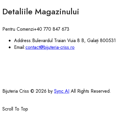
Detaliile Magazinului
Pentru Comenzi
+40 770 847 673
Address:
Bulevardul Traian Vuia 8 B, Galați 800531
Email:
contact@bijuteria-criss.ro
Bijuteria Criss © 2026 by
Sync AI
All Rights Reserved.
Scroll To Top