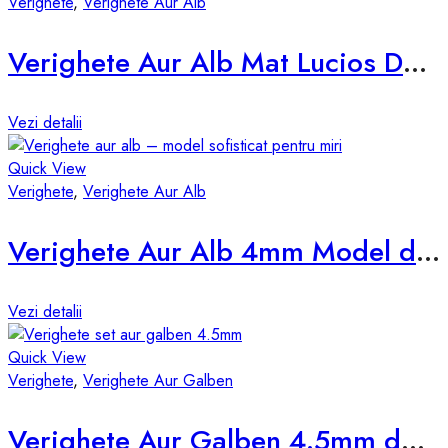
Verighete
,
Verighete Aur Alb
Verighete Aur Alb Mat Lucios D854
Vezi detalii
Quick View
Verighete
,
Verighete Aur Alb
Verighete Aur Alb 4mm Model d825-a
Vezi detalii
Quick View
Verighete
,
Verighete Aur Galben
Verighete Aur Galben 4.5mm d531-g