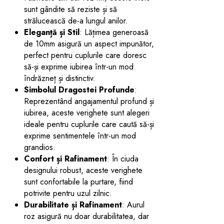
sunt gândite să reziste și să
strălucească de-a lungul anilor.
Eleganță și Stil
: Lățimea generoasă
de 10mm asigură un aspect impunător,
perfect pentru cuplurile care doresc
să-și exprime iubirea într-un mod
îndrăzneț și distinctiv.
Simbolul Dragostei Profunde
:
Reprezentând angajamentul profund și
iubirea, aceste verighete sunt alegeri
ideale pentru cuplurile care caută să-și
exprime sentimentele într-un mod
grandios.
Confort și Rafinament
: În ciuda
designului robust, aceste verighete
sunt confortabile la purtare, fiind
potrivite pentru uzul zilnic.
Durabilitate și Rafinament
: Aurul
roz asigură nu doar durabilitatea, dar