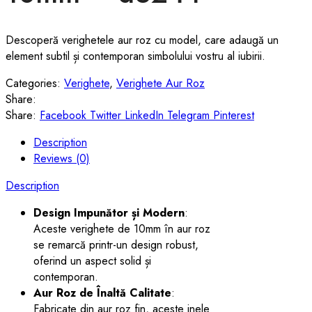
Descoperă verighetele aur roz cu model, care adaugă un
element subtil și contemporan simbolului vostru al iubirii.
Categories:
Verighete
,
Verighete Aur Roz
Share:
Share:
Facebook
Twitter
LinkedIn
Telegram
Pinterest
Description
Reviews (0)
Description
Design Impunător și Modern
:
Aceste verighete de 10mm în aur roz
se remarcă printr-un design robust,
oferind un aspect solid și
contemporan.
Aur Roz de Înaltă Calitate
:
Fabricate din aur roz fin, aceste inele