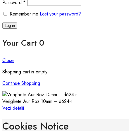
Required
Password
*
Remember me
Lost your password?
Log in
Your Cart
0
Close
Shopping cart is empty!
Continue Shopping
Verighete Aur Roz 10mm – d624-r
Vezi detalii
Cookies Notice