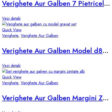
Verighete Aur Galben 7 Pietricele d855-g
Vezi detalii
Quick View
Verighete
,
Verighete Aur Galben
Verighete Aur Galben Model d838-g
Vezi detalii
Quick View
Verighete
,
Verighete Aur Galben
Verighete Aur Galben Margini Zimtate d631-g