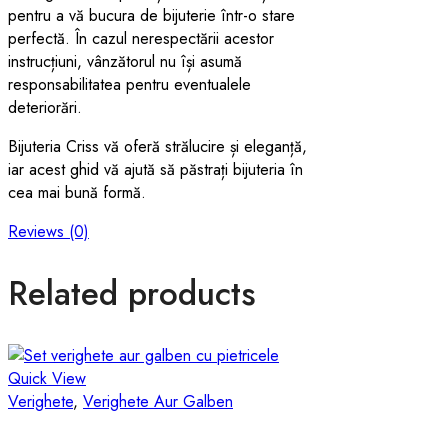
pentru a vă bucura de bijuterie într-o stare
perfectă. În cazul nerespectării acestor
instrucțiuni, vânzătorul nu își asumă
responsabilitatea pentru eventualele
deteriorări.
Bijuteria Criss vă oferă strălucire și eleganță,
iar acest ghid vă ajută să păstrați bijuteria în
cea mai bună formă.
Reviews (0)
Related products
Quick View
Verighete
,
Verighete Aur Galben