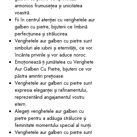
armonios frumusețea și unicitatea
voastră.
Fii în centrul atenției cu verighetele aur
galben cu pietre, bijuterii ce îmbină
perfecțiunea și strălucirea.
Verighetele aur galben cu pietre sunt
simboluri ale iubirii și eternității, ce vor
încânta privirile și vor aduce noroc.
Emoționează-ți jumătatea cu Verighete
Aur Galben Cu Pietre, bijuterii ce vor
păstra amintiri prețioase.
Verighetele aur galben cu pietre sunt
expresia eleganței și rafinamentului,
reprezentând angajamentul vostru
etern.
Alegeți verighetele aur galben cu
pietre pentru a adăuga strălucire și
feminitate momentului special al nunții.
Verighetele aur galben cu pietre sunt