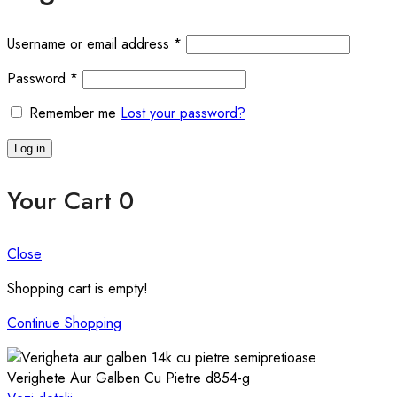
Required
Username or email address
*
Required
Password
*
Remember me
Lost your password?
Log in
Your Cart
0
Close
Shopping cart is empty!
Continue Shopping
Verighete Aur Galben Cu Pietre d854-g