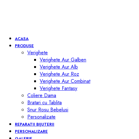
ACASA
PRODUSE
Verighete
Verighete Aur Galben
Verighete Aur Alb
Verighete Aur Roz
Verighete Aur Combinat
Verighete Fantasy
Coliere Dama
Bratari cu Tablita
Snur Rosu Bebelusi
Personalizate
REPARATII BIJUTERII
PERSONALIZARE
GALERIE