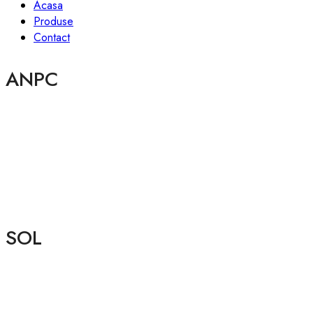
Acasa
Produse
Contact
ANPC
SOL