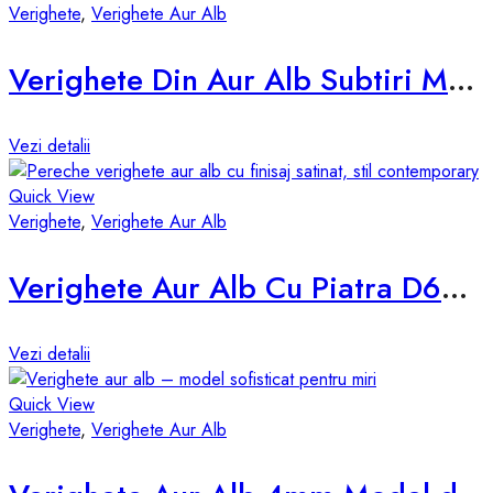
Verighete
,
Verighete Aur Alb
Verighete Din Aur Alb Subtiri Model D029AS
Vezi detalii
Quick View
Verighete
,
Verighete Aur Alb
Verighete Aur Alb Cu Piatra D630-A
Vezi detalii
Quick View
Verighete
,
Verighete Aur Alb