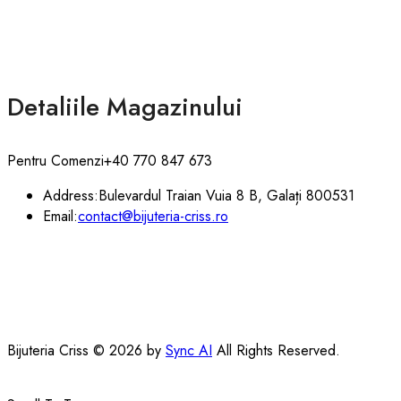
Detaliile Magazinului
Pentru Comenzi
+40 770 847 673
Address:
Bulevardul Traian Vuia 8 B, Galați 800531
Email:
contact@bijuteria-criss.ro
Bijuteria Criss © 2026 by
Sync AI
All Rights Reserved.