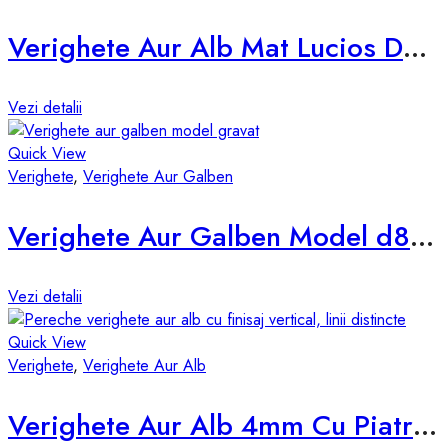
Verighete Aur Alb Mat Lucios D854
Vezi detalii
Quick View
Verighete
,
Verighete Aur Galben
Verighete Aur Galben Model d846-g
Vezi detalii
Quick View
Verighete
,
Verighete Aur Alb
Verighete Aur Alb 4mm Cu Piatra D045-A