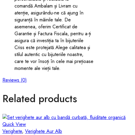
comandă.Ambalam și Livram cu
atenție, asigurându-ne că ajung în
siguranță în mâinile tale. De
asemenea, oferim Certificat de
Garantie și Factura Fiscala, pentru a-ți
asigura că investiția ta în bijuteriile
Criss este protejată.Alege calitatea și
stilul autentic cu bijuteriile noastre,
care te vor însoți în cele mai prețioase
momente ale vieții tale.
Reviews (0)
Related products
Quick View
Verighete
,
Verighete Aur Alb