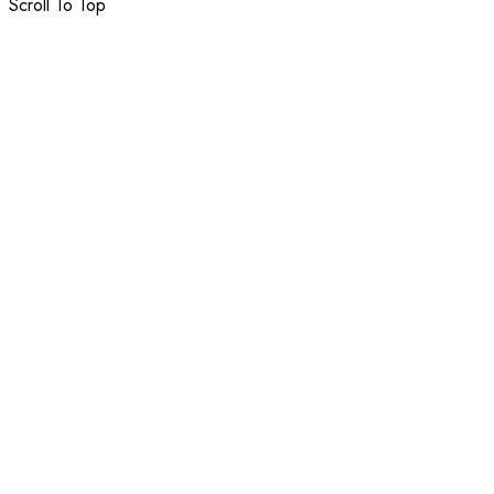
Scroll To Top