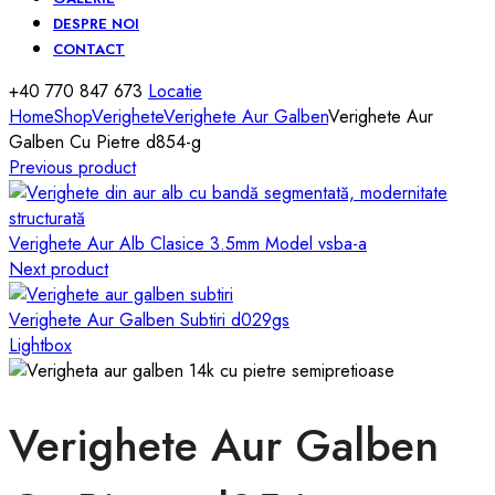
DESPRE NOI
CONTACT
+40 770 847 673
Locatie
Home
Shop
Verighete
Verighete Aur Galben
Verighete Aur
Galben Cu Pietre d854-g
Previous product
Verighete Aur Alb Clasice 3.5mm Model vsba-a
Next product
Verighete Aur Galben Subtiri d029gs
Lightbox
Verighete Aur Galben