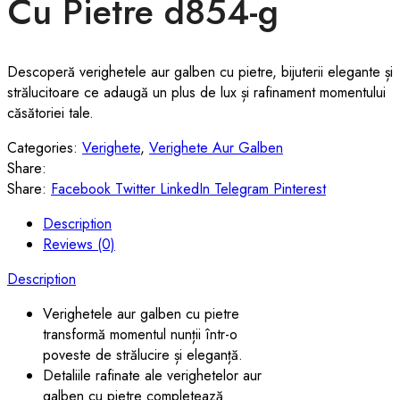
Cu Pietre d854-g
Descoperă verighetele aur galben cu pietre, bijuterii elegante și
strălucitoare ce adaugă un plus de lux și rafinament momentului
căsătoriei tale.
Categories:
Verighete
,
Verighete Aur Galben
Share:
Share:
Facebook
Twitter
LinkedIn
Telegram
Pinterest
Description
Reviews (0)
Description
Verighetele aur galben cu pietre
transformă momentul nunții într-o
poveste de strălucire și eleganță.
Detaliile rafinate ale verighetelor aur
galben cu pietre completează