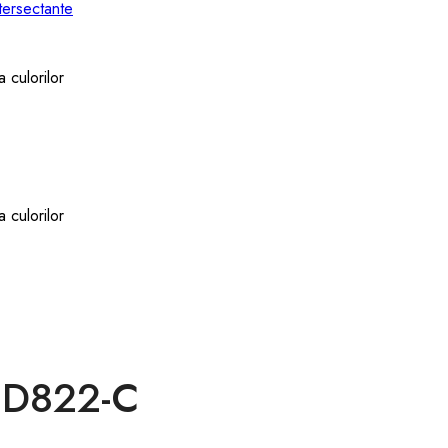
 D822-C