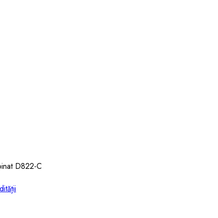
binat D822-C