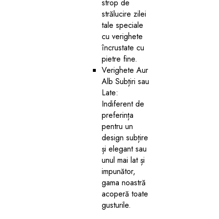
strop de
strălucire zilei
tale speciale
cu verighete
încrustate cu
pietre fine.
Verighete Aur
Alb Subțiri sau
Late:
Indiferent de
preferința
pentru un
design subțire
și elegant sau
unul mai lat și
impunător,
gama noastră
acoperă toate
gusturile.