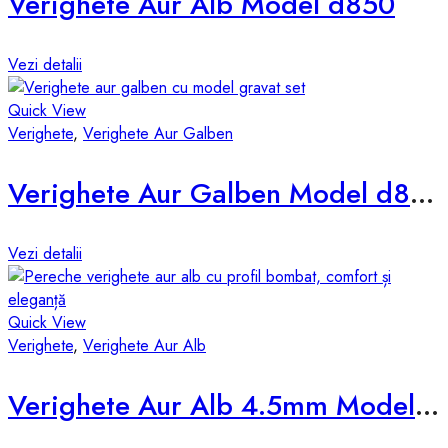
Verighete Aur Alb Model d850
Vezi detalii
Quick View
Verighete
,
Verighete Aur Galben
Verighete Aur Galben Model d838-g
Vezi detalii
Quick View
Verighete
,
Verighete Aur Alb
Verighete Aur Alb 4.5mm Model d531-a