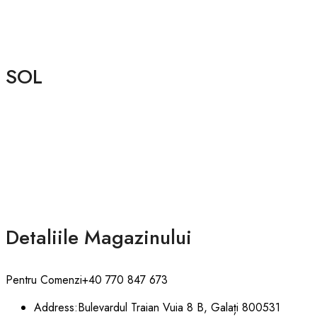
SOL
Detaliile Magazinului
Pentru Comenzi
+40 770 847 673
Address:
Bulevardul Traian Vuia 8 B, Galați 800531