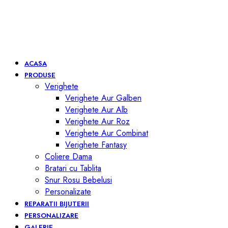
ACASA
PRODUSE
Verighete
Verighete Aur Galben
Verighete Aur Alb
Verighete Aur Roz
Verighete Aur Combinat
Verighete Fantasy
Coliere Dama
Bratari cu Tablita
Snur Rosu Bebelusi
Personalizate
REPARATII BIJUTERII
PERSONALIZARE
GALERIE