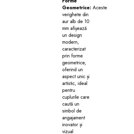
Forme
Geometrice:
Aceste
verighete din
aur alb de 10
mm afișează
un design
modern,
caracterizat
prin forme
geometrice,
oferind un
aspect unic și
artistic, ideal
pentru
cuplurile care
caută un
simbol de
angajament
inovator și
vizual