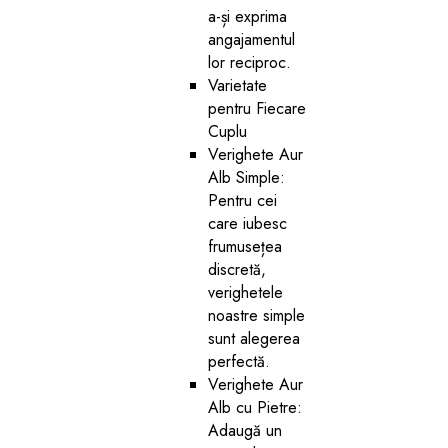
a-și exprima
angajamentul
lor reciproc.
Varietate
pentru Fiecare
Cuplu
Verighete Aur
Alb Simple:
Pentru cei
care iubesc
frumusețea
discretă,
verighetele
noastre simple
sunt alegerea
perfectă.
Verighete Aur
Alb cu Pietre:
Adaugă un