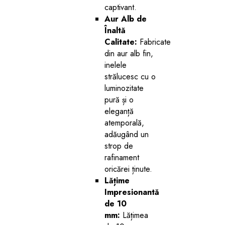
captivant.
Aur Alb de
Înaltă
Calitate:
Fabricate
din aur alb fin,
inelele
strălucesc cu o
luminozitate
pură și o
eleganță
atemporală,
adăugând un
strop de
rafinament
oricărei ținute.
Lățime
Impresionantă
de 10
mm:
Lățimea