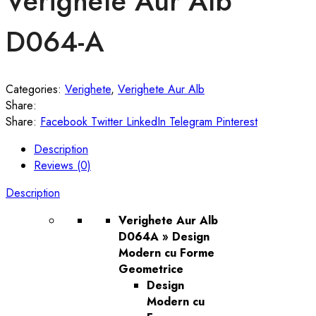
Verighete Aur Alb
D064-A
Categories:
Verighete
,
Verighete Aur Alb
Share:
Share:
Facebook
Twitter
LinkedIn
Telegram
Pinterest
Description
Reviews (0)
Description
Verighete Aur Alb
D064A » Design
Modern cu Forme
Geometrice
Design
Modern cu