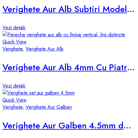
Verighete Aur Alb Subtiri Model d678-a
Vezi detalii
Quick View
Verighete
,
Verighete Aur Alb
Verighete Aur Alb 4mm Cu Piatra D045-A
Vezi detalii
Quick View
Verighete
,
Verighete Aur Galben
Verighete Aur Galben 4.5mm d531-g