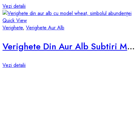
Vezi detalii
Quick View
Verighete
,
Verighete Aur Alb
Verighete Din Aur Alb Subtiri Model D029AS
Vezi detalii