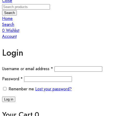
Close
Search
Home
Search
0
Wishlist
Account
Login
Required
Username or email address
*
Required
Password
*
Remember me
Lost your password?
Log in
Your Cart
0