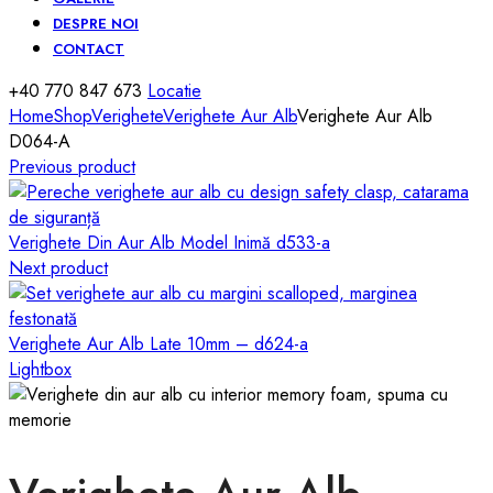
DESPRE NOI
CONTACT
+40 770 847 673
Locatie
Home
Shop
Verighete
Verighete Aur Alb
Verighete Aur Alb
D064-A
Previous product
Verighete Din Aur Alb Model Inimă d533-a
Next product
Verighete Aur Alb Late 10mm – d624-a
Lightbox