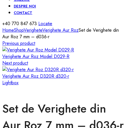
DESPRE NOI
CONTACT
+40 770 847 673
Locatie
Home
Shop
Verighete
Verighete Aur Roz
Set de Verighete din
Aur Roz 7 mm – d036-r
Previous product
Verighete Aur Roz Model D029-R
Next product
Verighete Aur Roz D320R d320-r
Lightbox
Set de Verighete din
Aur Roz 7 mm – d036-r