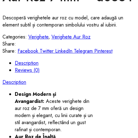
Descoperă verighetele aur roz cu model, care adaugă un
element subtil și contemporan simbolului vostru al iubirii.
Categories:
Verighete
,
Verighete Aur Roz
Share:
Share:
Facebook
Twitter
LinkedIn
Telegram
Pinterest
Description
Reviews (0)
Description
Design Modern și
Avangardist:
Aceste verighete din
aur roz de 7 mm oferă un design
modern și elegant, cu linii curate și un
stil avangardist, reflectând un gust
rafinat și contemporan.
Aur Roz de Înaltă