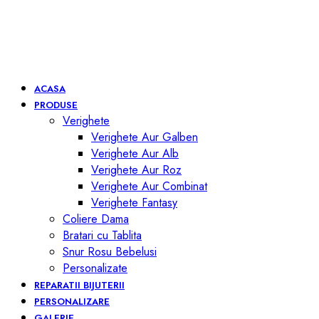
ACASA
PRODUSE
Verighete
Verighete Aur Galben
Verighete Aur Alb
Verighete Aur Roz
Verighete Aur Combinat
Verighete Fantasy
Coliere Dama
Bratari cu Tablita
Snur Rosu Bebelusi
Personalizate
REPARATII BIJUTERII
PERSONALIZARE
GALERIE