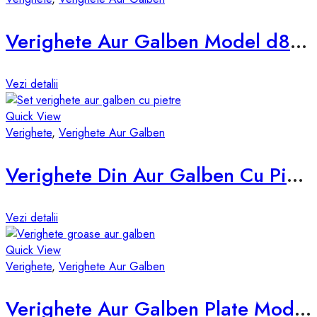
Verighete Aur Galben Model d846-g
Vezi detalii
Quick View
Verighete
,
Verighete Aur Galben
Verighete Din Aur Galben Cu Pietre d856-g
Vezi detalii
Quick View
Verighete
,
Verighete Aur Galben
Verighete Aur Galben Plate Model vsp-4mm