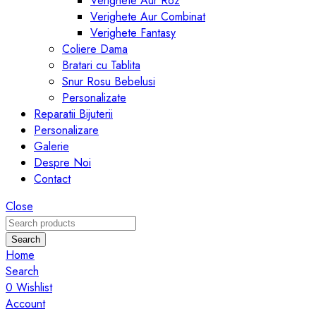
Verighete Aur Roz
Verighete Aur Combinat
Verighete Fantasy
Coliere Dama
Bratari cu Tablita
Snur Rosu Bebelusi
Personalizate
Reparatii Bijuterii
Personalizare
Galerie
Despre Noi
Contact
Close
Search
Home
Search
0
Wishlist
Account