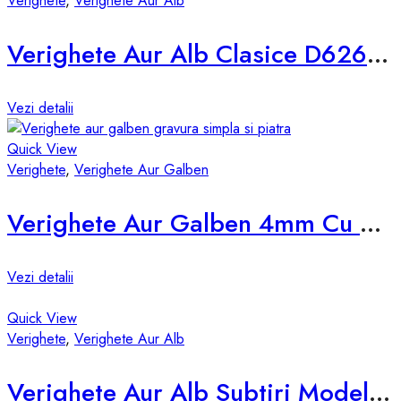
Verighete
,
Verighete Aur Alb
Verighete Aur Alb Clasice D626-AA
Vezi detalii
Quick View
Verighete
,
Verighete Aur Galben
Verighete Aur Galben 4mm Cu Piatra d850-g
Vezi detalii
Quick View
Verighete
,
Verighete Aur Alb
Verighete Aur Alb Subtiri Model d678-a