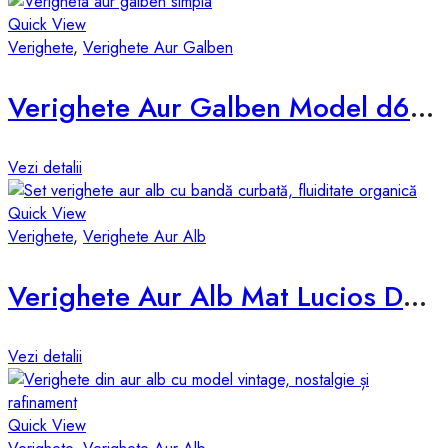
Quick View
Verighete
,
Verighete Aur Galben
Verighete Aur Galben Model d678-g
Vezi detalii
Quick View
Verighete
,
Verighete Aur Alb
Verighete Aur Alb Mat Lucios D854
Vezi detalii
Quick View