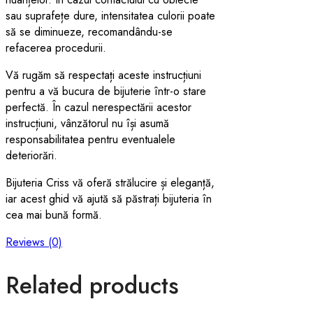
sau suprafețe dure, intensitatea culorii poate
să se diminueze, recomandându-se
refacerea procedurii.
Vă rugăm să respectați aceste instrucțiuni
pentru a vă bucura de bijuterie într-o stare
perfectă. În cazul nerespectării acestor
instrucțiuni, vânzătorul nu își asumă
responsabilitatea pentru eventualele
deteriorări.
Bijuteria Criss vă oferă strălucire și eleganță,
iar acest ghid vă ajută să păstrați bijuteria în
cea mai bună formă.
Reviews (0)
Related products