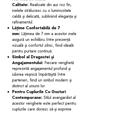
Calitate:
Realizate din aur roz fin,
inelele strălucesc cu o luminozitate
caldă și delicată, subliniind eleganța și
rafinamentul.
Lățime Confortabilă de 7
mm:
Lățimea de 7 mm a acestor inele
asigură un echilibru între prezență
vizuală și confortul zilnic, fiind ideală
pentru purtare continuă.
Simbol al Dragostei și
Angajamentului:
Fiecare verighetă
reprezintă angajamentul profund și
iubirea veșnică împărtășită între
parteneri, fiind un simbol modern și
distinct al uniunii lor.
Pentru Cuplurile Cu Gusturi
Contemporane:
Stilul avangardist al
acestor verighete este perfect pentru
cuplurile care doresc să-și exprime