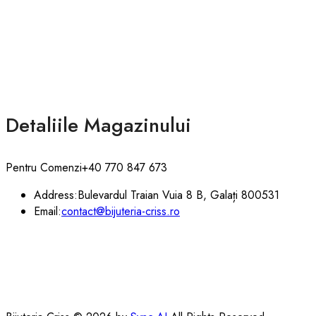
Detaliile Magazinului
Pentru Comenzi
+40 770 847 673
Address:
Bulevardul Traian Vuia 8 B, Galați 800531
Email:
contact@bijuteria-criss.ro