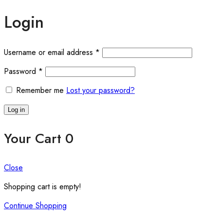
Login
Required
Username or email address
*
Required
Password
*
Remember me
Lost your password?
Log in
Your Cart
0
Close
Shopping cart is empty!
Continue Shopping