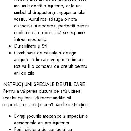
mai mult decât o bijuterie; este un
simbol al dragostei și angajamentului
vostru. Aurul roz adaugă o notă
distinctivă și modernă, perfectă pentru
cuplurile care doresc să se exprime
într-un mod unic.
Durabilitate și Stil
Combinația de calitate și design
asigură că fiecare verighetă din aur
roz va fi o comoară de prețuit pentru
ani de zile.
INSTRUCȚIUNI SPECIALE DE UTILIZARE
Pentru a vă putea bucura de strălucirea
acestei bijuterii, vă recomandăm să
respectați cu atenție următoarele instrucțiuni:
Evitați șocurile mecanice și impacturile
accidentale asupra bijuteriei.
Feriți bijuteria de contactul cu