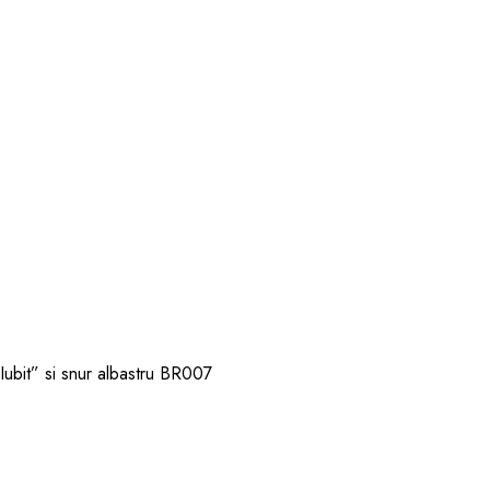
 Iubit” si snur albastru BR007