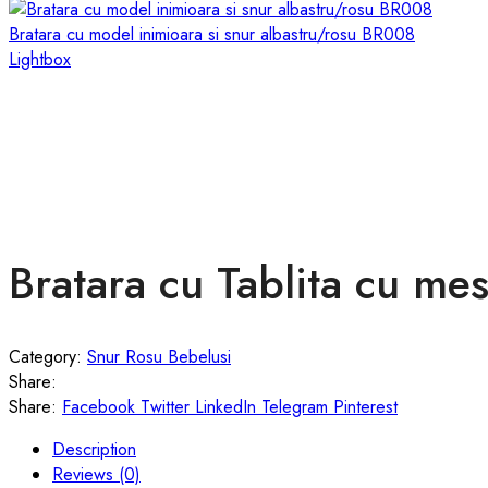
Bratara cu model inimioara si snur albastru/rosu BR008
Lightbox
Bratara cu Tablita cu mes
Category:
Snur Rosu Bebelusi
Share:
Share:
Facebook
Twitter
LinkedIn
Telegram
Pinterest
Description
Reviews (0)