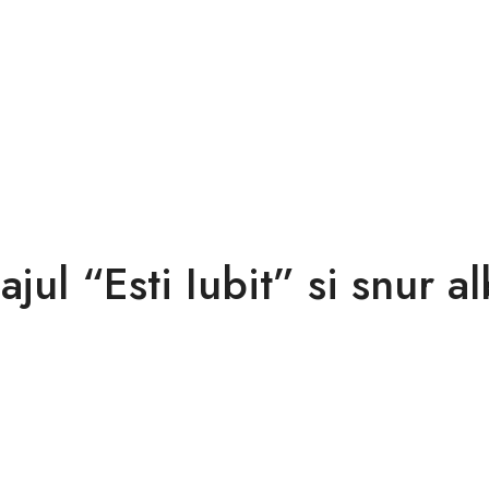
ajul “Esti Iubit” si snur 